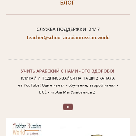
БЛОГ
СЛУЖБА ПОДДЕРЖКИ 24/ 7
teacher@school-arabianrussian.world
УЧИТЬ АРАБСКИЙ С НАМИ - ЭТО ЗДОРОВО!
КЛИКАЙ И ПОДПИСЫВАЙСЯ НА НАШИ 2 КАНАЛА
на YouTube!
Один канал - обучение, в
торой канал -
ВСЁ - чтобы Мы Улыбались ;)