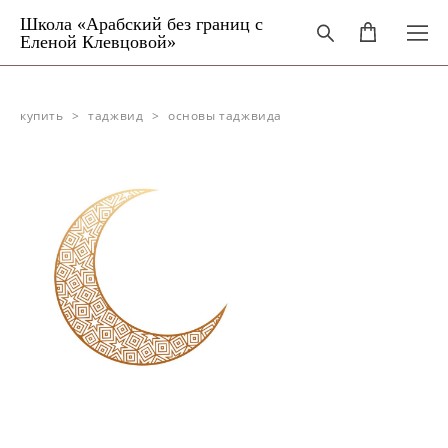
Школа «Арабский без границ с
Еленой Клевцовой»
купить
>
таджвид
>
основы таджвида