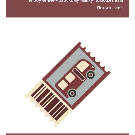
И обучение Арабскому языку поможет вам
Понять это!