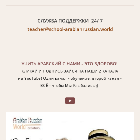
СЛУЖБА ПОДДЕРЖКИ 24/ 7
teacher@school-arabianrussian.world
УЧИТЬ АРАБСКИЙ С НАМИ - ЭТО ЗДОРОВО!
КЛИКАЙ И ПОДПИСЫВАЙСЯ НА НАШИ 2 КАНАЛА
на YouTube!
Один канал - обучение, в
торой канал -
ВСЁ - чтобы Мы Улыбались ;)