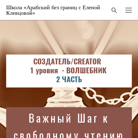
Школа «Арабский без границ с Еленой
Клевцовой»
СОЗДАТЕЛЬ/CREATOR
1 уровня - ВОЛШЕБНИК
2 ЧАСТЬ
Важный Шаг к
свободному чтению